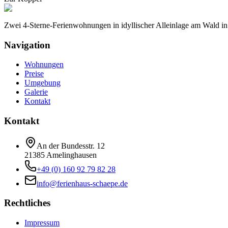
Zwei 4-Sterne-Ferienwohnungen in idyllischer Alleinlage am Wald i
Navigation
Wohnungen
Preise
Umgebung
Galerie
Kontakt
Kontakt
An der Bundesstr. 12
21385
Amelinghausen
+49 (0) 160 92 79 82 28
info@ferienhaus-schaepe.de
Rechtliches
Impressum