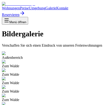
Wohnungen
Preise
Umgebung
Galerie
Kontakt
Reservieren
Menü öffnen
Bildergalerie
Verschaffen Sie sich einen Eindruck von unseren Ferienwohnungen
Außenbereich
Zum Walde
Zum Walde
Zum Walde
Zum Walde
Zum Walde