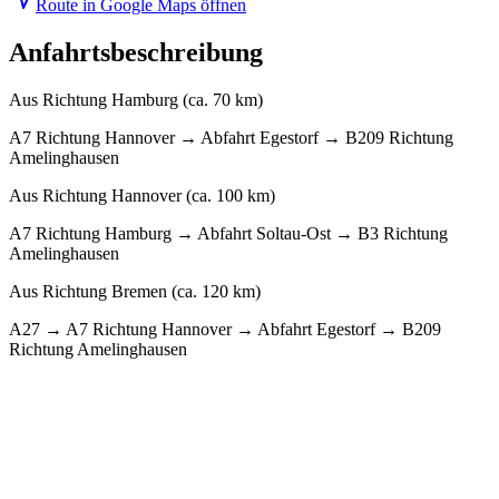
Route in Google Maps öffnen
Anfahrtsbeschreibung
Aus Richtung
Hamburg
(
ca. 70 km
)
A7 Richtung Hannover → Abfahrt Egestorf → B209 Richtung
Amelinghausen
Aus Richtung
Hannover
(
ca. 100 km
)
A7 Richtung Hamburg → Abfahrt Soltau-Ost → B3 Richtung
Amelinghausen
Aus Richtung
Bremen
(
ca. 120 km
)
A27 → A7 Richtung Hannover → Abfahrt Egestorf → B209
Richtung Amelinghausen