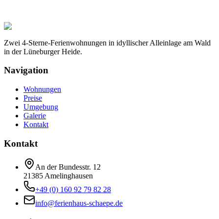
Zwei 4-Sterne-Ferienwohnungen in idyllischer Alleinlage am Wald
in der Lüneburger Heide.
Navigation
Wohnungen
Preise
Umgebung
Galerie
Kontakt
Kontakt
An der Bundesstr. 12
21385
Amelinghausen
+49 (0) 160 92 79 82 28
info@ferienhaus-schaepe.de