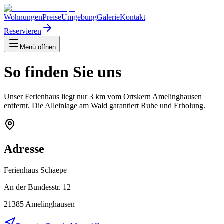
Wohnungen
Preise
Umgebung
Galerie
Kontakt
Reservieren
Menü öffnen
So finden Sie uns
Unser Ferienhaus liegt nur 3 km vom Ortskern Amelinghausen
entfernt. Die Alleinlage am Wald garantiert Ruhe und Erholung.
Adresse
Ferienhaus Schaepe
An der Bundesstr. 12
21385
Amelinghausen